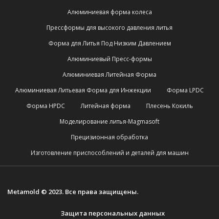
Алюминиевая форма колеса
Прессформы для высокого давления литья
Форма для Литья Под Низким Давлением
Алюминиевый Пресс-формы
Алюминиевая Литейная Форма
Алюминиевая Литьевая Форма для Инжекции
Форма LPDC
Форма HPDC
Литейная форма
Плесень Кокиль
Моделирование литья-Magmasoft
Прецизионная обработка
Изготовление приспособлений и деталей для машин
Metamold © 2023. Все права защищены.
Защита персональных данных