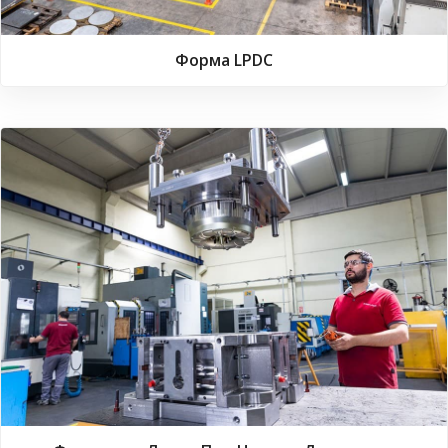
Форма LPDC