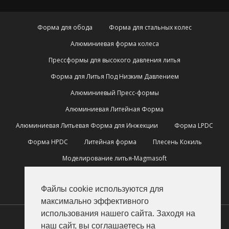
Форма для обода
Форма для стальных колес
Алюминиевая форма колеса
Прессформы для высокого давления литья
Форма для Литья Под Низким Давлением
Алюминиевый Пресс-формы
Алюминиевая Литейная Форма
Алюминиевая Литьевая Форма для Инжекции
Форма LPDC
Форма HPDC
Литейная форма
Плесень Кокиль
Моделирование литья-Magmasoft
Прецизионная обработка
Файлы cookie используются для
Изготовление приспособлений и деталей для машин
максимально эффективного
использования нашего сайта. Заходя на
наш сайт, вы соглашаетесь на