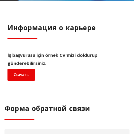
Информация о карьере
İş başvurusu için örnek CV'mizi doldurup
gönderebilirsiniz.
Скачать
Форма обратной связи