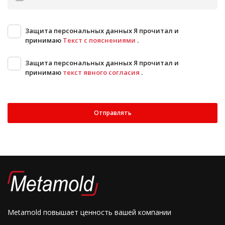
Защита персональных данных Я прочитал и
принимаю
Текст с пояснениями
.
Защита персональных данных Я прочитал и
принимаю
текст явного согласия
.
Отправлять
Metamold повышает ценность вашей компании