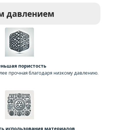
м давлением
ньшая пористость
лее прочная благодаря низкому давлению.
ь использования материалов