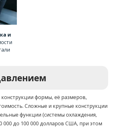
ка и
мости
тали
давлением
 конструкции формы, её размеров,
стоимость. Сложные и крупные конструкции
тельные функции (системы охлаждения,
0 000 до 100 000 долларов США, при этом