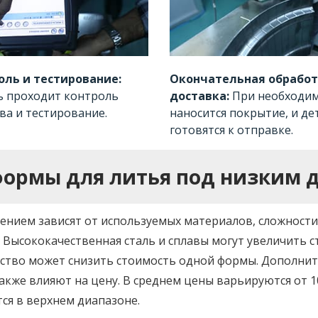
оль и тестирование:
Окончательная обработ
ь проходит контроль
доставка:
При необходи
ва и тестирование.
наносится покрытие, и де
готовятся к отправке.
формы для литья под низким 
ением зависят от используемых материалов, сложности
. Высококачественная сталь и сплавы могут увеличить 
дство может снизить стоимость одной формы. Дополни
акже влияют на цену. В среднем цены варьируются от 1
ся в верхнем диапазоне.