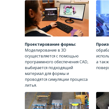
Проектирование формы:
Произ
Моделирование в 3D
обраба
осуществляется с помощью
исполь
программного обеспечения CAD,
а такж
выбирается подходящий
поверх
материал для формы и
проводятся симуляции процесса
литья.