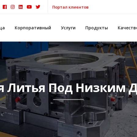
Портал клиентов
ца
Корпоративный
Услуги
Продукты
Качеств
я Литья Под Низким 