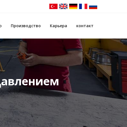
о
Производство
Карьера
контакт
Давлением