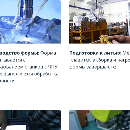
водство формы:
Форма
Подготовка к литью:
Ме
тывается с
плавится, а сборка и нагр
зованием станков с ЧПУ,
формы завершаются.
е выполняется обработка
ности.