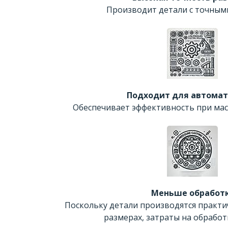
Производит детали с точным
Подходит для автома
Обеспечивает эффективность при мас
Меньше обработ
Поскольку детали производятся практи
размерах, затраты на обработ