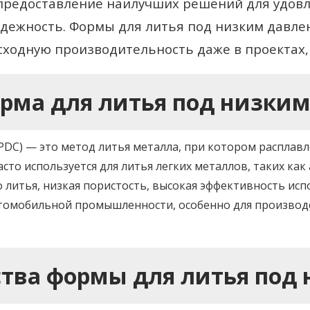
предоставление наилучших решений для удовл
адежность. Формы для литья под низким давле
сходную производительность даже в проектах,
орма для литья под низки
PDC) — это метод литья металла, при котором расплав
сто используется для литья легких металлов, таких к
о литья, низкая пористость, высокая эффективность ис
томобильной промышленности, особенно для производст
ства формы для литья под