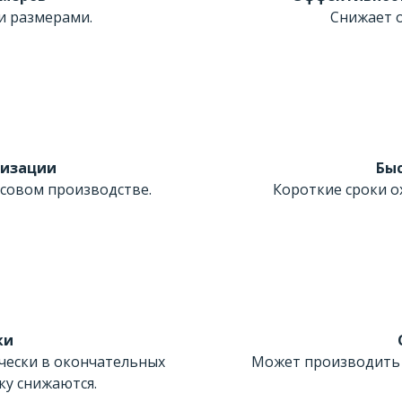
и размерами.
Снижает о
тизации
Бы
совом производстве.
Короткие сроки о
ки
чески в окончательных
Может производить 
ку снижаются.