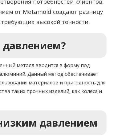
етворения потребностей клиентов,
нием от Metamold создают разницу
 требующих высокой точности.
м давлением?
ленный металл вводится в форму под
ак алюминий. Данный метод обеспечивает
пользования материалов и пригодность для
ва таких прочных изделий, как колеса и
 низким давлением