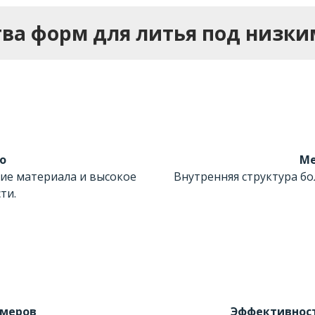
ва форм для литья под низки
о
Ме
ие материала и высокое
Внутренняя структура бо
ти.
змеров
Эффективност