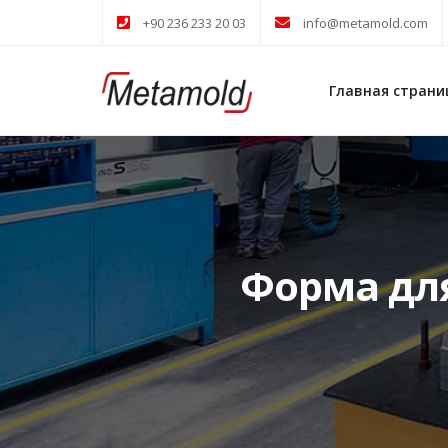
+90 236 233 20 03
info@metamold.com
Главная страни
Форма дл