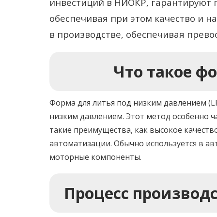
инвестиций в НИОКР, гарантируют 
обеспечивая при этом качество и н
в производстве, обеспечивая прево
Что такое ф
Форма для литья под низким давлением (L
низким давлением. Этот метод особенно ча
такие преимущества, как высокое качеств
автоматизации. Обычно используется в ав
моторные компоненты.
Процесс производ