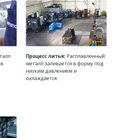
талл
Процесс литья:
Расплавленный
ев
металл заливается в форму под
низким давлением и
охлаждается.